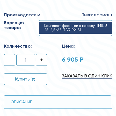
Производитель:
Ливгидромаш
Вариация
Комплект фланцев к насосу НМШ 5-
товара:
25-2,5/6Б-ТВ3-Р2-Б1
Количество:
Цена:
6 905 ₽
-
+
ЗАКАЗАТЬ В ОДИН КЛИК
Купить
ОПИСАНИЕ