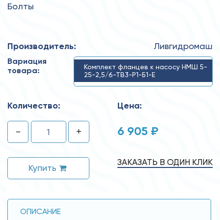
Болты
Производитель:
Ливгидромаш
Вариация
Комплект фланцев к насосу НМШ 5-
товара:
25-2,5/6-ТВ3-Р1-Б1-Е
Количество:
Цена:
6 905 ₽
-
+
ЗАКАЗАТЬ В ОДИН КЛИК
Купить
ОПИСАНИЕ