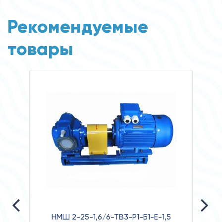
Рекомендуемые
товары
НМШ 2-25-1,6/6-ТВ3-Р1-Б1-Е-1,5
НА