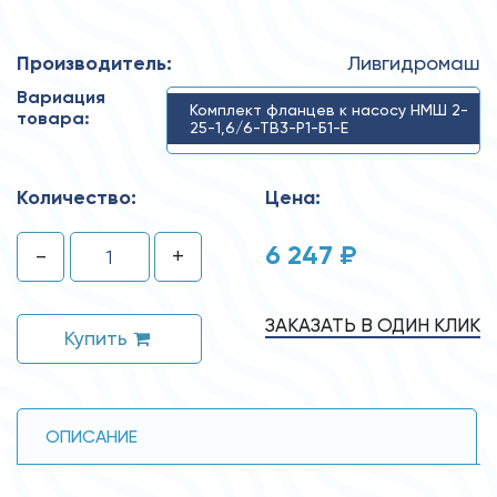
Производитель:
Ливгидромаш
Вариация
Комплект фланцев к насосу НМШ 2-
товара:
25-1,6/6-ТВ3-Р1-Б1-Е
Количество:
Цена:
6 247 ₽
-
+
ЗАКАЗАТЬ В ОДИН КЛИК
Купить
ОПИСАНИЕ