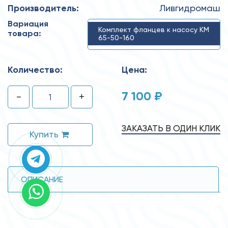
Производитель:
Ливгидромаш
Вариация
Комплект фланцев к насосу КМ
товара:
65-50-160
Количество:
Цена:
7 100 ₽
-
+
ЗАКАЗАТЬ В ОДИН КЛИК
Купить
ОПИСАНИЕ