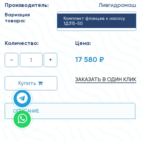
Производитель:
Ливгидромаш
Вариация
Комплект фланцев к насосу
товара:
1Д315-50
Количество:
Цена:
17 580 ₽
-
+
ЗАКАЗАТЬ В ОДИН КЛИК
Купить
ОПИСАНИЕ