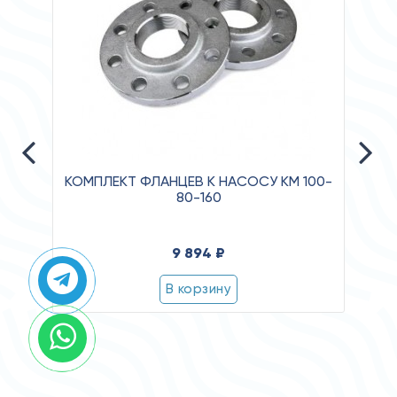
КОМПЛЕКТ ФЛАНЦЕВ К НАСОСУ КМ 100-
80-160
Давле
9 894 ₽
Клас
Степ
В корзину