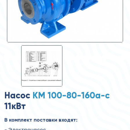
Насос
КМ 100-80-160а-с
11кВт
В комплект поставки входят:
- Электронасос