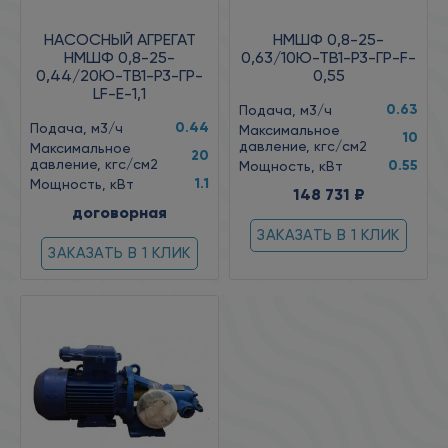
НАСОСНЫЙ АГРЕГАТ
НМШФ 0,8-25-
НМШФ 0,8-25-
0,63/10Ю-ТВ1-Р3-ГР-F-
0,44/20Ю-ТВ1-Р3-ГР-
0,55
LF-Е-1,1
0.63
Подача, м3/ч
0.44
Подача, м3/ч
Максимальное
10
давление, кгс/см2
Максимальное
20
давление, кгс/см2
0.55
Мощность, кВт
1.1
Мощность, кВт
148 731 ₽
договорная
ЗАКАЗАТЬ В 1 КЛИК
ЗАКАЗАТЬ В 1 КЛИК