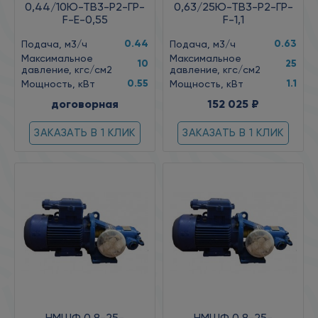
0,44/10Ю-ТВ3-Р2-ГР-
0,63/25Ю-ТВ3-Р2-ГР-
F-Е-0,55
F-1,1
0.44
0.63
Подача, м3/ч
Подача, м3/ч
Максимальное
Максимальное
10
25
давление, кгс/см2
давление, кгс/см2
0.55
1.1
Мощность, кВт
Мощность, кВт
договорная
152 025 ₽
ЗАКАЗАТЬ В 1 КЛИК
ЗАКАЗАТЬ В 1 КЛИК
НМШФ 0,8-25-
НМШФ 0,8-25-