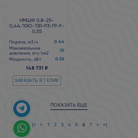
НМШФ 0,8-25-
0,44/10Ю-ТВ1-Р3-ГР-F-
0,55
0.44
Подача, м3/ч
Максимальное
10
давление, кгс/см2
0.55
Мощность, кВт
148 731 ₽
ЗАКАЗАТЬ В 1 КЛИК
ПОКАЗАТЬ ЕЩЕ
|<
<
1
2
3
4
5
6
7
>
>|