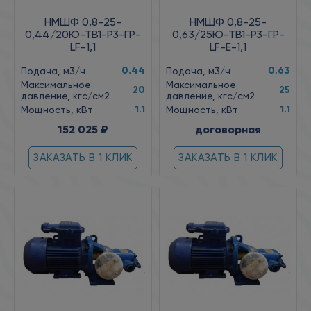
НМШФ 0,8-25-
НМШФ 0,8-25-
0,44/20Ю-ТВ1-Р3-ГР-
0,63/25Ю-ТВ1-Р3-ГР-
LF-1,1
LF-Е-1,1
0.44
0.63
Подача, м3/ч
Подача, м3/ч
Максимальное
Максимальное
20
25
давление, кгс/см2
давление, кгс/см2
1.1
1.1
Мощность, кВт
Мощность, кВт
152 025 ₽
договорная
ЗАКАЗАТЬ В 1 КЛИК
ЗАКАЗАТЬ В 1 КЛИК