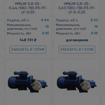
НМШФ 0,8-25-
НМШФ 0,8-25-
0,44/10Ю-ТВ1-Р3-ГР-
0,63/10Ю-ТВ1-Р3-ГР-
LF-0,55
LF-Е-0,55
0.44
0.63
Подача, м3/ч
Подача, м3/ч
Максимальное
Максимальное
10
10
давление, кгс/см2
давление, кгс/см2
0.55
0.55
Мощность, кВт
Мощность, кВт
148 731 ₽
договорная
ЗАКАЗАТЬ В 1 КЛИК
ЗАКАЗАТЬ В 1 КЛИК