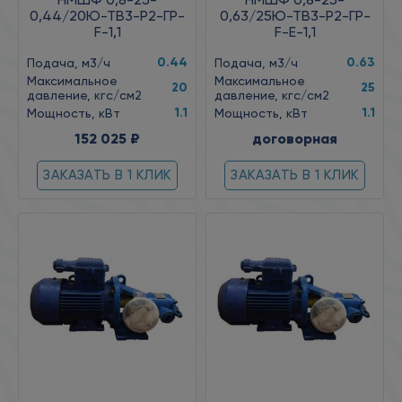
0,44/20Ю-ТВ3-Р2-ГР-
0,63/25Ю-ТВ3-Р2-ГР-
F-1,1
F-Е-1,1
0.44
0.63
Подача, м3/ч
Подача, м3/ч
Максимальное
Максимальное
20
25
давление, кгс/см2
давление, кгс/см2
1.1
1.1
Мощность, кВт
Мощность, кВт
152 025 ₽
договорная
ЗАКАЗАТЬ В 1 КЛИК
ЗАКАЗАТЬ В 1 КЛИК