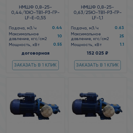
НМШФ 0,8-25-
НМШФ 0,8-25-
0,44/10Ю-ТВ1-Р3-ГР-
0,63/25Ю-ТВ1-Р3-ГР-
LF-Е-0,55
LF-1,1
0.44
0.63
Подача, м3/ч
Подача, м3/ч
Максимальное
Максимальное
10
25
давление, кгс/см2
давление, кгс/см2
0.55
1.1
Мощность, кВт
Мощность, кВт
договорная
152 025 ₽
ЗАКАЗАТЬ В 1 КЛИК
ЗАКАЗАТЬ В 1 КЛИК