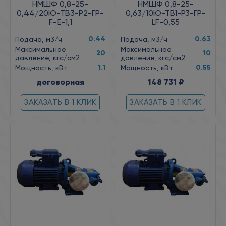
НМШФ 0,8-25-
НМШФ 0,8-25-
0,44/20Ю-ТВ3-Р2-ГР-
0,63/10Ю-ТВ1-Р3-ГР-
F-Е-1,1
LF-0,55
0.44
0.63
Подача, м3/ч
Подача, м3/ч
Максимальное
Максимальное
20
10
давление, кгс/см2
давление, кгс/см2
1.1
0.55
Мощность, кВт
Мощность, кВт
договорная
148 731 ₽
ЗАКАЗАТЬ В 1 КЛИК
ЗАКАЗАТЬ В 1 КЛИК