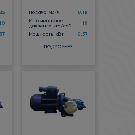
25
0.18
Подача, м3/ч
Максимальное
10
10
давление, кгс/см2
37
0.37
Мощность, кВт
ПОДРОБНЕЕ