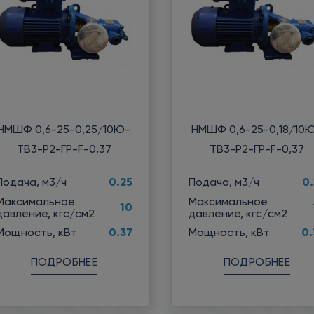
НМШФ 0,6-25-0,25/10Ю-
НМШФ 0,6-25-0,18/10
ТВ3-Р2-ГР-F-0,37
ТВ3-Р2-ГР-F-0,37
0.25
0.
Подача, м3/ч
Подача, м3/ч
Максимальное
Максимальное
10
давление, кгс/см2
давление, кгс/см2
0.37
0.
Мощность, кВт
Мощность, кВт
ПОДРОБНЕЕ
ПОДРОБНЕЕ