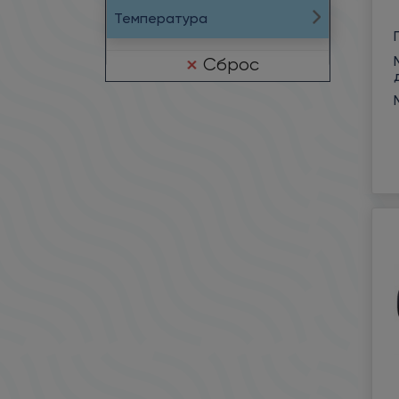
Температура
Сброс