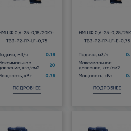
НМШФ 0,6-25-0,18/20Ю-
НМШФ 0,6-25-0,25/25
ТВ3-Р2-ГР-LF-0,75
ТВ3-Р2-ГР-LF-Е-0,75
0.18
0.
Подача, м3/ч
Подача, м3/ч
Максимальное
Максимальное
20
давление, кгс/см2
давление, кгс/см2
0.75
0.
Мощность, кВт
Мощность, кВт
ПОДРОБНЕЕ
ПОДРОБНЕЕ