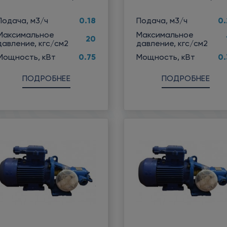
0.18
0.
Подача, м3/ч
Подача, м3/ч
Максимальное
Максимальное
20
давление, кгс/см2
давление, кгс/см2
0.75
0.
Мощность, кВт
Мощность, кВт
ПОДРОБНЕЕ
ПОДРОБНЕЕ