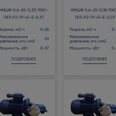
НМШФ 0,6-25-0,25/10Ю-
НМШФ 0,6-25-0,18/10
ТВ3-Р2-ГР-LF-Е-0,37
ТВ3-Р2-ГР-LF-Е-0,37
0.25
0.
Подача, м3/ч
Подача, м3/ч
Максимальное
Максимальное
10
давление, кгс/см2
давление, кгс/см2
0.37
0.
Мощность, кВт
Мощность, кВт
ПОДРОБНЕЕ
ПОДРОБНЕЕ