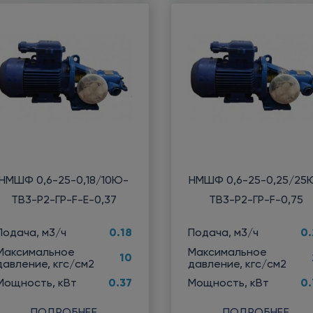
НМШФ 0,6-25-0,18/10Ю-
НМШФ 0,6-25-0,25/25
ТВ3-Р2-ГР-F-Е-0,37
ТВ3-Р2-ГР-F-0,75
0.18
0.
Подача, м3/ч
Подача, м3/ч
Максимальное
Максимальное
10
давление, кгс/см2
давление, кгс/см2
0.37
0.
Мощность, кВт
Мощность, кВт
ПОДРОБНЕЕ
ПОДРОБНЕЕ