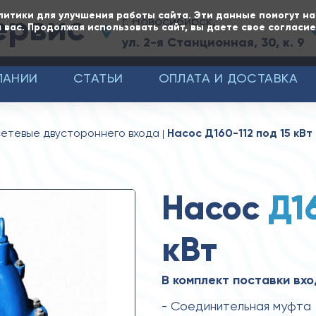
ервис
литики для улучшения работы сайта. Эти данные помогут н
г. Новосибирск,
 вас. Продолжая использовать сайт, вы даете свое согласи
ул. 2-я Станционная, 30, к. 9
ПАНИИ
СТАТЬИ
ОПЛАТА И ДОСТАВКА
сетевые двустороннего входа
Насос Д160-112 под 15 кВт
Насос
Д1
кВт
В комплект поставки вхо
- Соединительная муфта