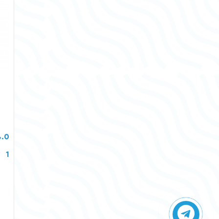
4.0
1