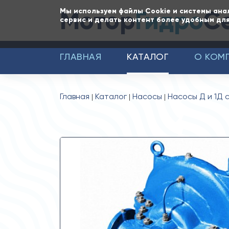
Мотор
Гидро
С
Мы используем файлы Cookie и системы ана
сервис и делать контент более удобным для
ГЛАВНАЯ
КАТАЛОГ
О КОМ
Главная
Каталог
Насосы
Насосы Д и 1Д 