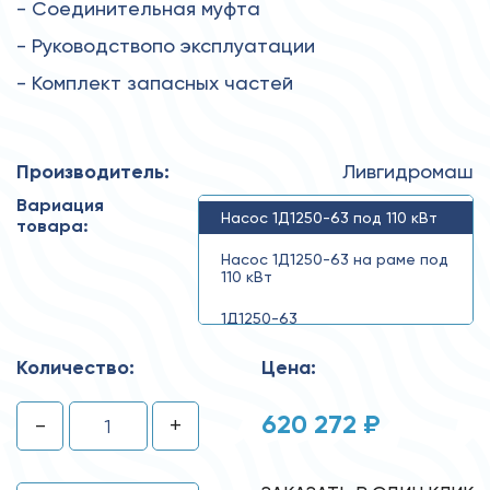
- Соединительная муфта
- Руководствопо эксплуатации
- Комплект запасных частей
Производитель:
Ливгидромаш
Вариация
Насос 1Д1250-63 под 110 кВт
товара:
Насос 1Д1250-63 на раме под
110 кВт
1Д1250-63
Количество:
Цена:
620 272 ₽
-
+