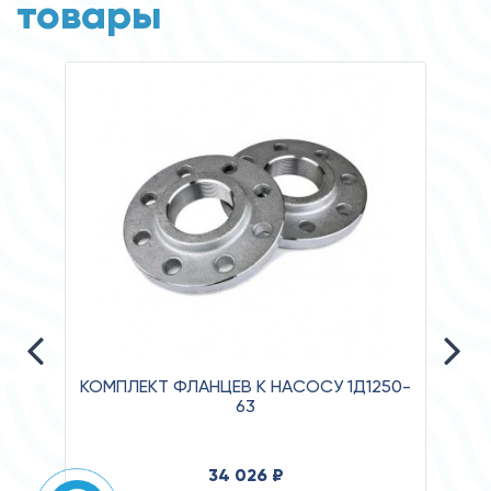
товары
КОМПЛЕКТ ФЛАНЦЕВ К НАСОСУ 1Д1250-
63
Давл
34 026 ₽
Клас