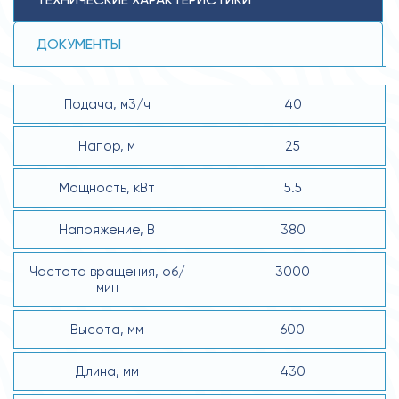
ДОКУМЕНТЫ
Подача, м3/ч
40
Напор, м
25
Мощность, кВт
5.5
Напряжение, В
380
Частота вращения, об/
3000
мин
Высота, мм
600
Длина, мм
430