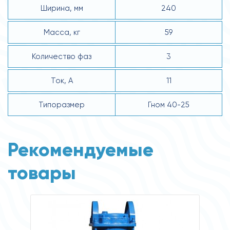
Ширина, мм
240
Масса, кг
59
Количество фаз
3
Ток, А
11
Типоразмер
Гном 40-25
Рекомендуемые
товары