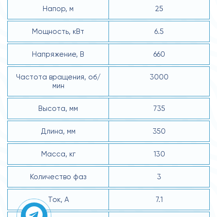
Напор, м
25
Мощность, кВт
6.5
Напряжение, В
660
Частота вращения, об/
3000
мин
Высота, мм
735
Длина, мм
350
Масса, кг
130
Количество фаз
3
Ток, А
7.1