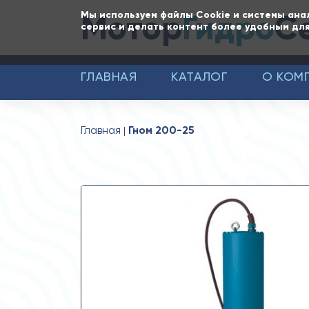
Мотор
Гидро
С
Мы используем файлы Cookie и системы ана
сервис и делать контент более удобным для
ГЛАВНАЯ
КАТАЛОГ
О КОМ
Главная
Гном 200-25