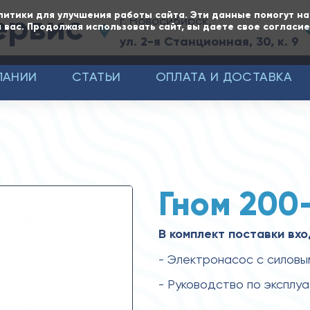
ервис
литики для улучшения работы сайта. Эти данные помогут н
г. Новосибирск,
 вас. Продолжая использовать сайт, вы даете свое согласи
ул. 2-я Станционная, 30, к. 9
ПАНИИ
СТАТЬИ
ОПЛАТА И ДОСТАВКА
Гном 200
В комплект поставки вхо
- Электронасос с силовы
- Руководство по эксплу