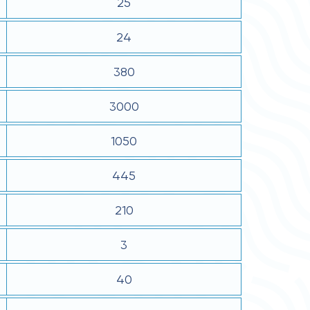
25
24
380
3000
1050
445
210
3
40