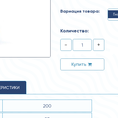
Вариация товара:
Гн
Количество:
-
+
Купить
ЕРИСТИКИ
200