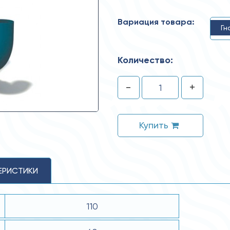
Вариация товара:
Гн
Количество:
-
+
Купить
ЕРИСТИКИ
110