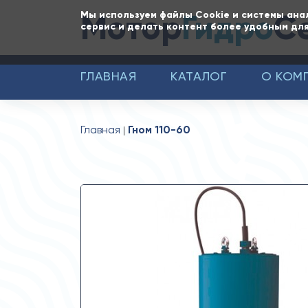
Мотор
Гидро
С
Мы используем файлы Cookie и системы ана
сервис и делать контент более удобным для
ГЛАВНАЯ
КАТАЛОГ
О КОМ
Главная
Гном 110-60