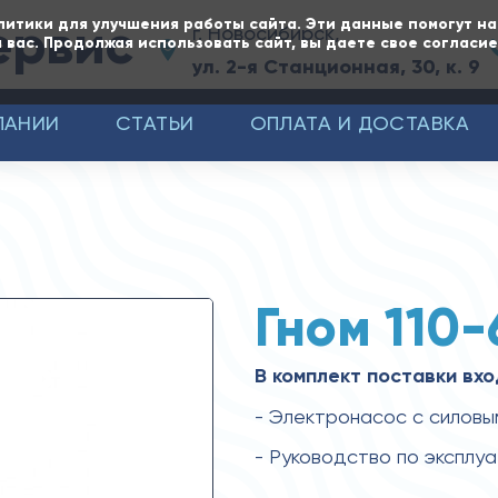
ервис
литики для улучшения работы сайта. Эти данные помогут н
г. Новосибирск,
 вас. Продолжая использовать сайт, вы даете свое согласи
ул. 2-я Станционная, 30, к. 9
ПАНИИ
СТАТЬИ
ОПЛАТА И ДОСТАВКА
Гном 110-
В комплект поставки вхо
- Электронасос с силовы
- Руководство по эксплу