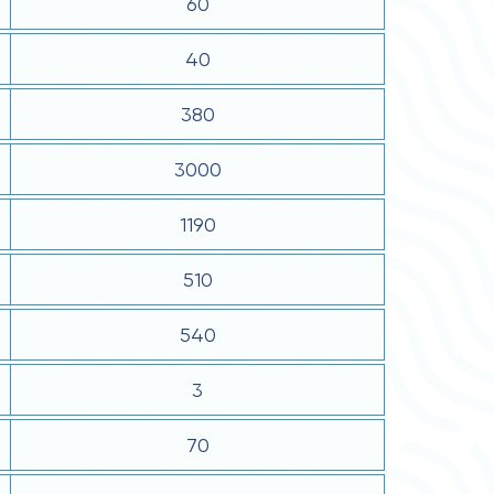
60
40
380
3000
1190
510
540
3
70