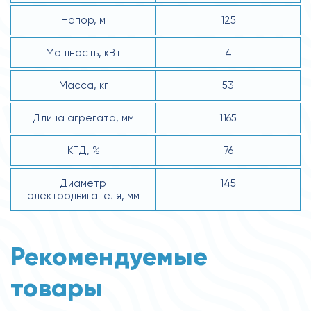
Напор, м
125
Мощность, кВт
4
Масса, кг
53
Длина агрегата, мм
1165
КПД, %
76
Диаметр
145
электродвигателя, мм
Рекомендуемые
товары