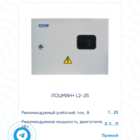
ЛОЦМАН+ L2-25
1…25
Рекомендуемый рабочий ток, А
Рекомендуемая мощность двигателя,
0.3...11
кВт
Прямой
Пуск