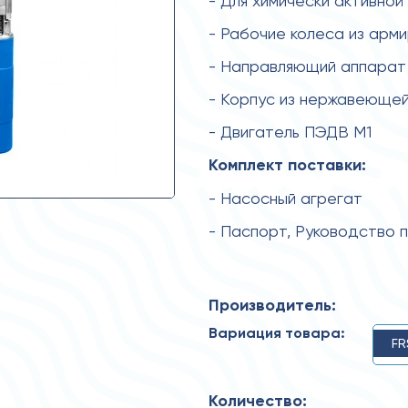
- Для химически активной
- Рабочие колеса из арм
- Направляющий аппарат 
- Корпус из нержавеющей
- Двигатель ПЭДВ М1
Комплект поставки:
- Насосный агрегат
- Паспорт, Руководство 
Производитель:
Вариация товара:
FR
Количество: