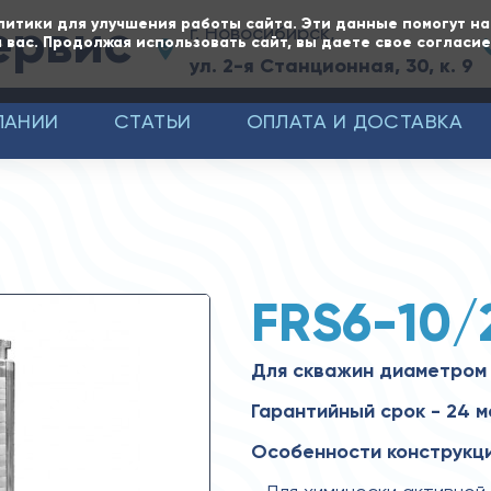
ервис
литики для улучшения работы сайта. Эти данные помогут н
г. Новосибирск,
 вас. Продолжая использовать сайт, вы даете свое согласи
ул. 2-я Станционная, 30, к. 9
ПАНИИ
СТАТЬИ
ОПЛАТА И ДОСТАВКА
FRS6-10/
Для скважин диаметром 
Гарантийный срок - 24 
Особенности конструкци