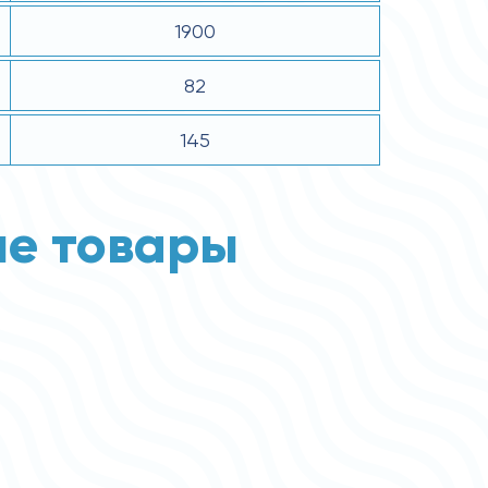
1900
82
145
е товары