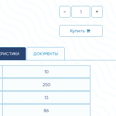
-
+
Купить
ЕРИСТИКИ
ДОКУМЕНТЫ
10
250
13
86