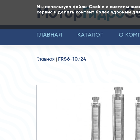
Мотор
Гидро
С
Мы используем файлы Cookie и системы ана
сервис и делать контент более удобным для
ГЛАВНАЯ
КАТАЛОГ
О КОМ
Главная
FRS6-10/24