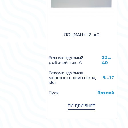
ЛОЦМАН+ L2-40
20…
Рекомендуемый
рабочий ток, А
40
Рекомендуемая
мощность двигателя,
9...17
кВт
Пуск
Прямой
ПОДРОБНЕЕ