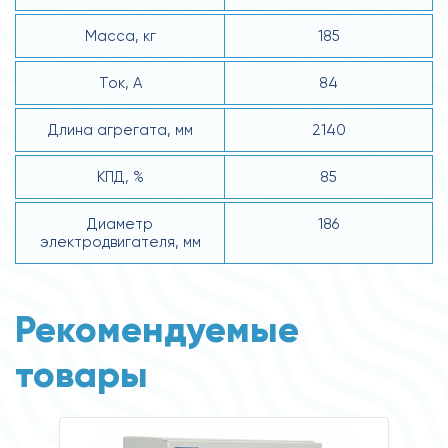
Масса, кг
185
Ток, А
84
Длина агрегата, мм
2140
КПД, %
85
Диаметр
186
электродвигателя, мм
Рекомендуемые
товары