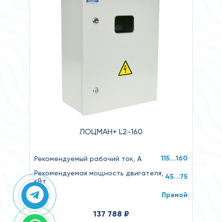
ЛОЦМАН+ L2-160
115…160
Рекомендуемый рабочий ток, А
Рекомендуемая мощность двигателя,
45...75
кВт
Прямой
Пуск
137 788 ₽