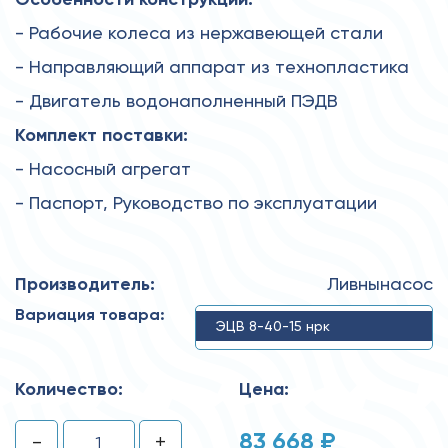
- Рабочие колеса из нержавеющей стали
- Направляющий аппарат из технопластика
- Двигатель водонаполненный ПЭДВ
Комплект поставки:
- Насосный агрегат
- Паспорт, Руководство по эксплуатации
Производитель:
Ливнынасос
Вариация товара:
ЭЦВ 8-40-15 нрк
Количество:
Цена:
83 668 ₽
-
+