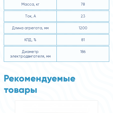
Масса, кг
78
Ток, А
23
Длина агрегата, мм
1200
КПД, %
81
Диаметр
186
электродвигателя, мм
Рекомендуемые
товары