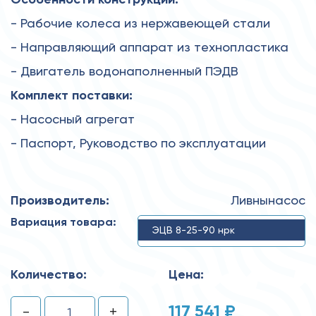
- Рабочие колеса из нержавеющей стали
- Направляющий аппарат из технопластика
- Двигатель водонаполненный ПЭДВ
Комплект поставки:
- Насосный агрегат
- Паспорт, Руководство по эксплуатации
Производитель:
Ливнынасос
Вариация товара:
ЭЦВ 8-25-90 нрк
Количество:
Цена:
117 541 ₽
-
+