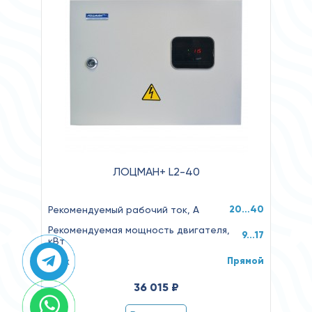
ЛОЦМАН+ L2-40
20…40
Рекомендуемый рабочий ток, А
Рекомендуемая мощность двигателя,
9...17
кВт
Прямой
Пуск
36 015 ₽