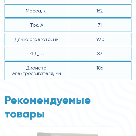
Масса, кг
162
Ток, А
71
Длина агрегата, мм
1920
КПД, %
83
Диаметр
186
электродвигателя, мм
Рекомендуемые
товары