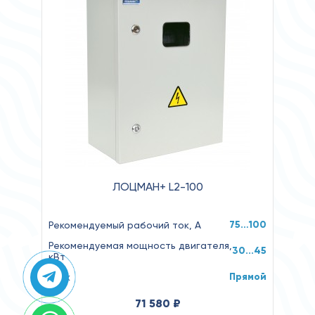
ЛОЦМАН+ L2-100
75…100
Рекомендуемый рабочий ток, А
Рекомендуемая мощность двигателя,
30...45
кВт
Прямой
Пуск
71 580 ₽