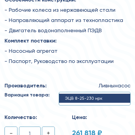
- Рабочие колеса из нержавеющей стали
- Направляющий аппарат из технопластика
- Двигатель водонаполненный ПЭДВ
Комплект поставки:
- Насосный агрегат
- Паспорт, Руководство по эксплуатации
Производитель:
Ливнынасос
Вариация товара:
ЭЦВ 8-25-230 нрк
Количество:
Цена:
261 818 ₽
-
+