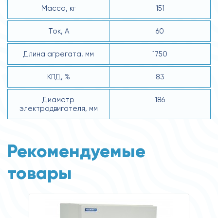
Масса, кг
151
Ток, А
60
Длина агрегата, мм
1750
КПД, %
83
Диаметр
186
электродвигателя, мм
Рекомендуемые
товары