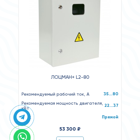
ЛОЦМАН+ L2-80
35…80
Рекомендуемый рабочий ток, А
Рекомендуемая мощность двигателя,
22...37
кВт
Прямой
Пуск
53 300 ₽