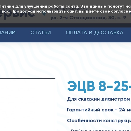
ервис
литики для улучшения работы сайта. Эти данные помогут н
г. Новосибирск,
 вас. Продолжая использовать сайт, вы даете свое согласи
ул. 2-я Станционная, 30, к. 9
ПАНИИ
СТАТЬИ
ОПЛАТА И ДОСТАВКА
ЭЦВ 8-25
Для скважин диаметром
Гарантийный срок - 24 
Особенности конструкци