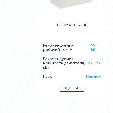
ЛОЦМАН+ L2-80
35…
Рекомендуемый
рабочий ток, А
80
Рекомендуемая
мощность двигателя,
22...37
кВт
Пуск
Прямой
ПОДРОБНЕЕ