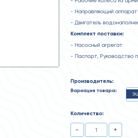
- Рабочие колеса из арм
- Направляющий аппарат 
- Двигатель водонаполн
Комплект поставки:
- Насосный агрегат
- Паспорт, Руководство 
Производитель:
Вариация товара:
ЭЦ
Количество:
-
+