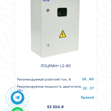
ЛОЦМАН+ L2-80
35…80
Рекомендуемый рабочий ток, А
Рекомендуемая мощность двигателя,
22...37
кВт
Прямой
Пуск
53 300 ₽