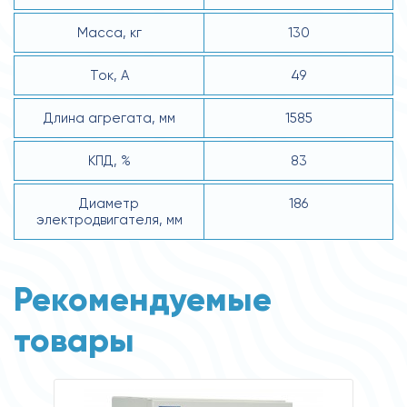
Масса, кг
130
Ток, А
49
Длина агрегата, мм
1585
КПД, %
83
Диаметр
186
электродвигателя, мм
Рекомендуемые
товары