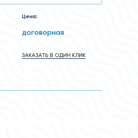
Цена:
договорная
ЗАКАЗАТЬ В ОДИН КЛИК