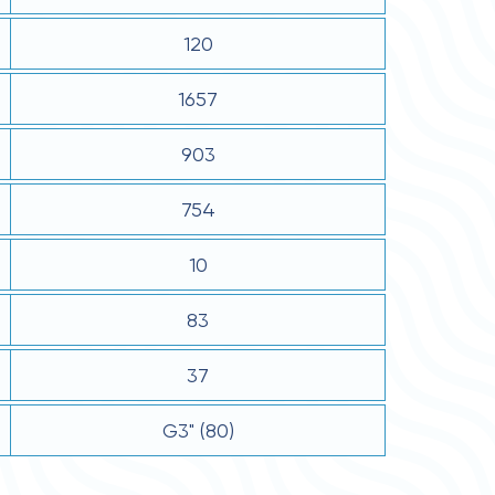
120
1657
903
754
10
83
37
G3" (80)