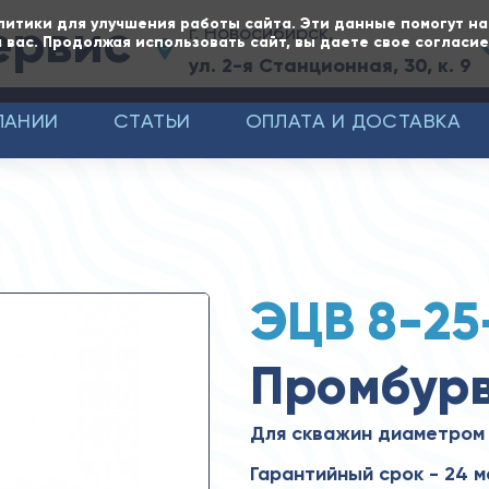
ервис
литики для улучшения работы сайта. Эти данные помогут н
г. Новосибирск,
 вас. Продолжая использовать сайт, вы даете свое согласи
ул. 2-я Станционная, 30, к. 9
ПАНИИ
СТАТЬИ
ОПЛАТА И ДОСТАВКА
ЭЦВ 8-25
Промбур
Для скважин диаметром
Гарантийный срок - 24 