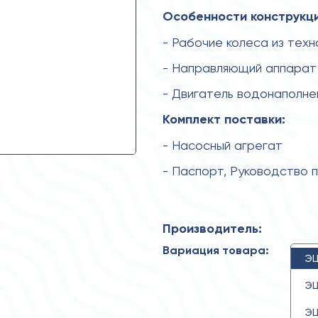
Особенности конструкци
- Рабочие колеса из тех
- Направляющий аппарат 
- Двигатель водонаполне
Комплект поставки:
- Насосный агрегат
- Паспорт, Руководство 
Производитель:
Вариация товара:
ЭЦ
ЭЦ
ЭЦ