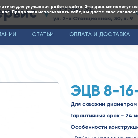
ервис
литики для улучшения работы сайта. Эти данные помогут н
г. Новосибирск,
 вас. Продолжая использовать сайт, вы даете свое согласи
ул. 2-я Станционная, 30, к. 9
ПАНИИ
СТАТЬИ
ОПЛАТА И ДОСТАВКА
ЭЦВ 8-16
Для скважин диаметром
Гарантийный срок - 24 
Особенности конструкци