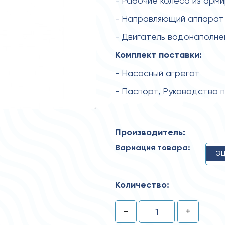
- Рабочие колеса из арм
- Направляющий аппарат 
- Двигатель водонаполн
Комплект поставки:
- Насосный агрегат
- Паспорт, Руководство 
Производитель:
Вариация товара:
ЭЦ
Количество:
-
+