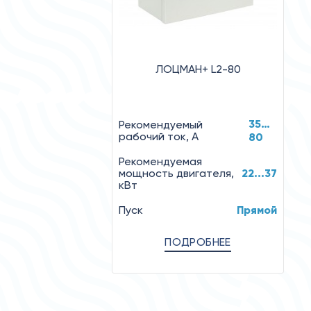
ЛОЦМАН+ L2-80
35…
Рекомендуемый
рабочий ток, А
80
Рекомендуемая
мощность двигателя,
22...37
кВт
Пуск
Прямой
ПОДРОБНЕЕ