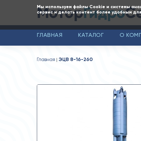
Мотор
Гидро
С
Мы используем файлы Cookie и системы ана
сервис и делать контент более удобным для
ГЛАВНАЯ
КАТАЛОГ
О КОМ
Главная
ЭЦВ 8-16-260