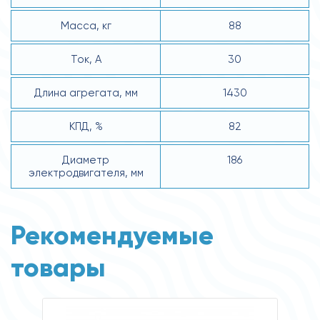
Масса, кг
88
Ток, А
30
Длина агрегата, мм
1430
КПД, %
82
Диаметр
186
электродвигателя, мм
Рекомендуемые
товары