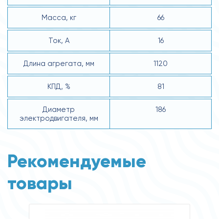
Масса, кг
66
Ток, А
16
Длина агрегата, мм
1120
КПД, %
81
Диаметр
186
электродвигателя, мм
Рекомендуемые
товары