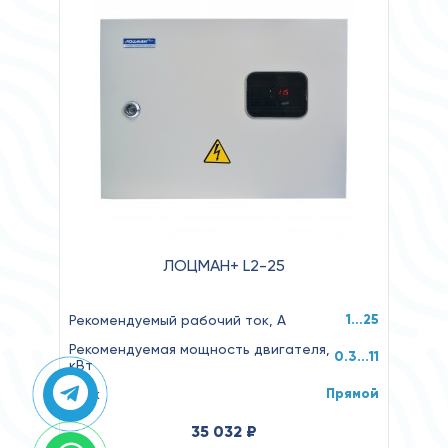
ЛОЦМАН+ L2-25
1…25
Рекомендуемый рабочий ток, А
Рекомендуемая мощность двигателя,
0.3...11
кВт
Прямой
Пуск
35 032 ₽