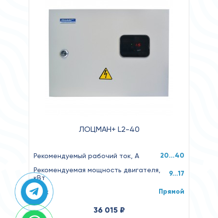
ЛОЦМАН+ L2-40
20…40
Рекомендуемый рабочий ток, А
Рекомендуемая мощность двигателя,
9...17
кВт
Прямой
Пуск
36 015 ₽