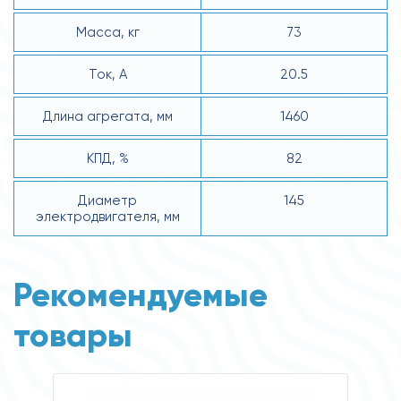
Масса, кг
73
Ток, А
20.5
Длина агрегата, мм
1460
КПД, %
82
Диаметр
145
электродвигателя, мм
Рекомендуемые
товары