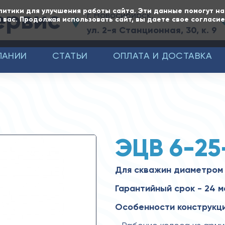
ервис
литики для улучшения работы сайта. Эти данные помогут н
г. Новосибирск,
 вас. Продолжая использовать сайт, вы даете свое согласи
ул. 2-я Станционная, 30, к. 9
ПАНИИ
СТАТЬИ
ОПЛАТА И ДОСТАВКА
ЭЦВ 6-25
Для скважин диаметром 
Гарантийный срок - 24 
Особенности конструкци