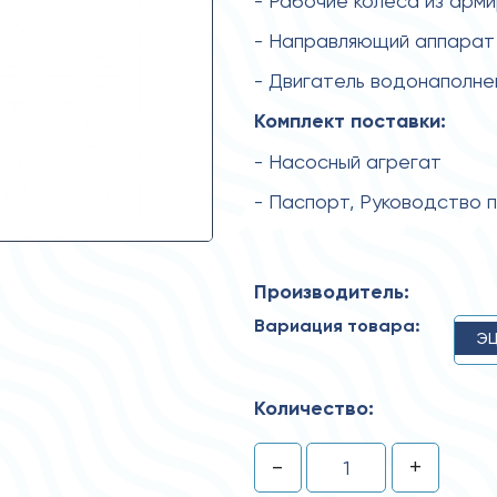
- Рабочие колеса из арм
- Направляющий аппарат 
- Двигатель водонаполн
Комплект поставки:
- Насосный агрегат
- Паспорт, Руководство 
Производитель:
Вариация товара:
ЭЦ
Количество:
-
+