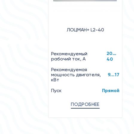
ЛОЦМАН+ L2-40
20…
Рекомендуемый
рабочий ток, А
40
Рекомендуемая
мощность двигателя,
9...17
кВт
Пуск
Прямой
ПОДРОБНЕЕ