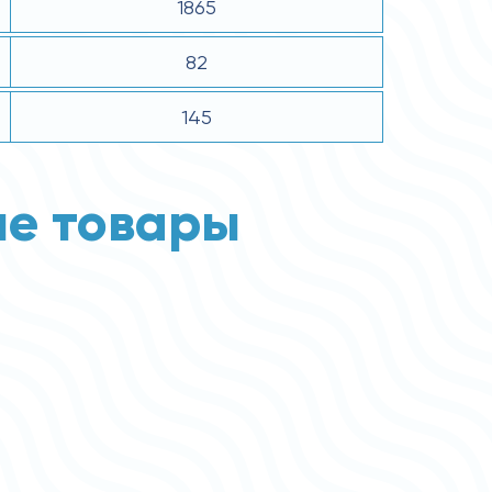
1865
82
145
е товары