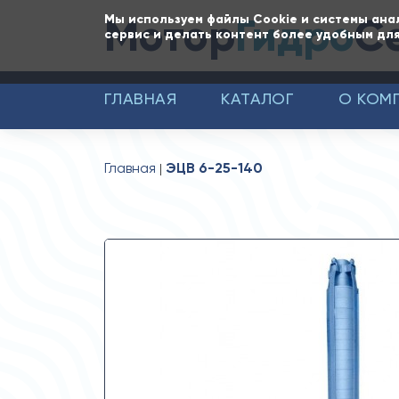
Мотор
Гидро
С
Мы используем файлы Cookie и системы ана
сервис и делать контент более удобным для
ГЛАВНАЯ
КАТАЛОГ
О КОМ
Главная
ЭЦВ 6-25-140