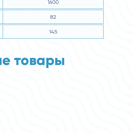
1600
82
145
е товары