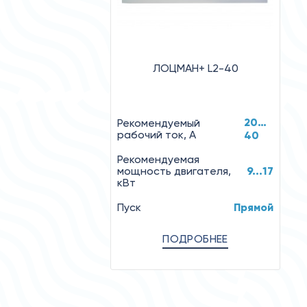
ЛОЦМАН+ L2-40
20…
Рекомендуемый
рабочий ток, А
40
Рекомендуемая
мощность двигателя,
9...17
кВт
Пуск
Прямой
ПОДРОБНЕЕ