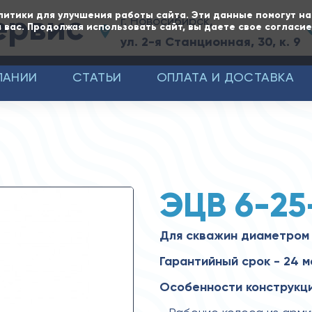
ервис
литики для улучшения работы сайта. Эти данные помогут н
г. Новосибирск,
 вас. Продолжая использовать сайт, вы даете свое согласи
ул. 2-я Станционная, 30, к. 9
ПАНИИ
СТАТЬИ
ОПЛАТА И ДОСТАВКА
ЭЦВ 6-25
Для скважин диаметром 
Гарантийный срок - 24 
Особенности конструкци