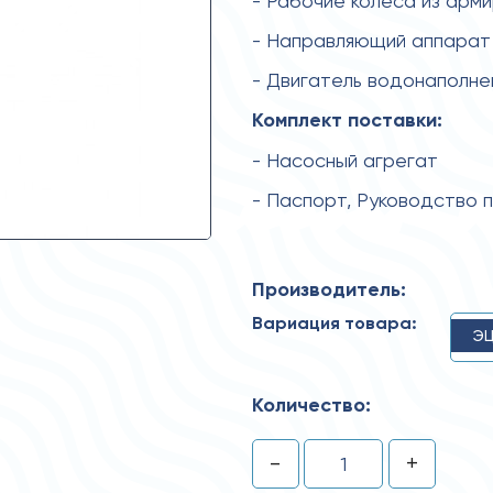
- Рабочие колеса из арм
- Направляющий аппарат 
- Двигатель водонаполн
Комплект поставки:
- Насосный агрегат
- Паспорт, Руководство 
Производитель:
Вариация товара:
ЭЦ
Количество:
-
+