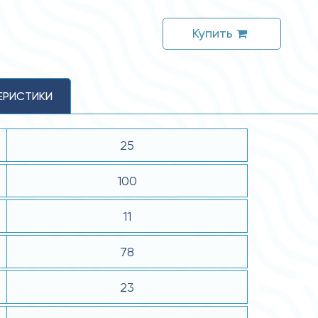
Купить
ЕРИСТИКИ
25
100
11
78
23