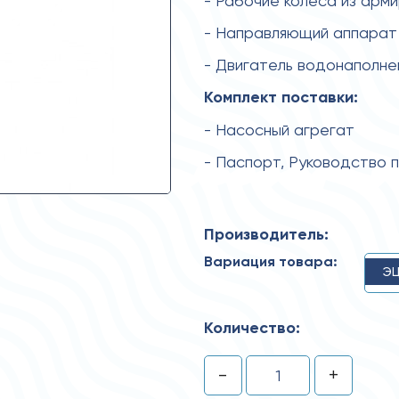
- Рабочие колеса из арм
- Направляющий аппарат 
- Двигатель водонаполн
Комплект поставки:
- Насосный агрегат
- Паспорт, Руководство 
Производитель:
Вариация товара:
ЭЦ
Количество:
-
+