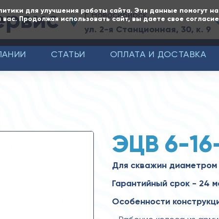
ервис
литики для улучшения работы сайта. Эти данные помогут н
г. Новосибирск,
 вас. Продолжая использовать сайт, вы даете свое согласи
ул. 2-я Станционная, 30, к. 9
ПАНИИ
СТАТЬИ
ОПЛАТА И ДОСТАВКА
ЭЦВ 6-16
Для скважин диаметром 
Гарантийный срок - 24 
Особенности конструкци