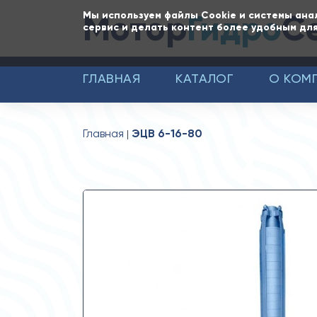
Мотор
Гидро
С
Мы используем файлы Cookie и системы ана
сервис и делать контент более удобным для
ГЛАВНАЯ
КАТАЛОГ
О КОМ
Главная
ЭЦВ 6-16-80