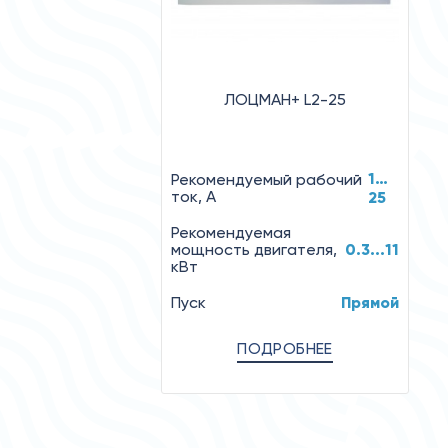
ЛОЦМАН+ L2-25
1…
Рекомендуемый рабочий
ток, А
25
Рекомендуемая
мощность двигателя,
0.3...11
кВт
Пуск
Прямой
ПОДРОБНЕЕ