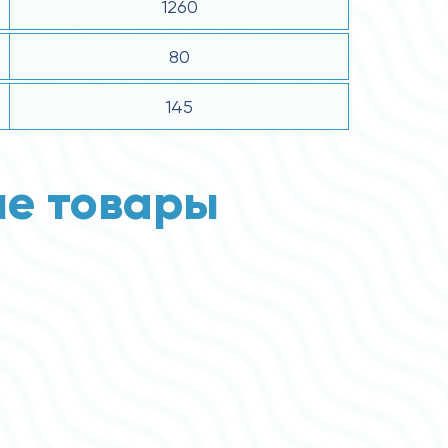
1260
80
145
е товары