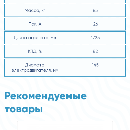
Масса, кг
85
Ток, А
26
Длина агрегата, мм
1725
КПД, %
82
Диаметр
145
электродвигателя, мм
Рекомендуемые
товары