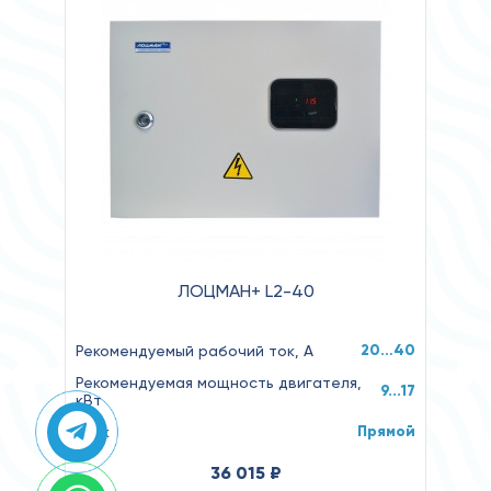
ЛОЦМАН+ L2-40
20…40
Рекомендуемый рабочий ток, А
Рекомендуемая мощность двигателя,
9...17
кВт
Прямой
Пуск
36 015 ₽