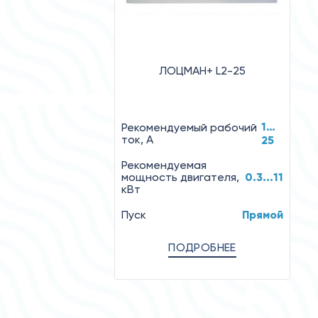
ЛОЦМАН+ L2-25
1…
Рекомендуемый рабочий
ток, А
25
Рекомендуемая
мощность двигателя,
0.3...11
кВт
Пуск
Прямой
ПОДРОБНЕЕ