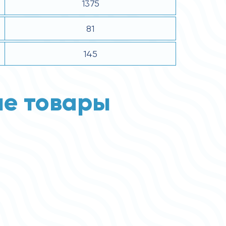
1375
81
145
е товары