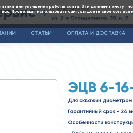
ервис
литики для улучшения работы сайта. Эти данные помогут н
г. Новосибирск,
 вас. Продолжая использовать сайт, вы даете свое согласи
ул. 2-я Станционная, 30, к. 9
ПАНИИ
СТАТЬИ
ОПЛАТА И ДОСТАВКА
ЭЦВ 6-16
Для скважин диаметром 
Гарантийный срок - 24 
Особенности конструкци