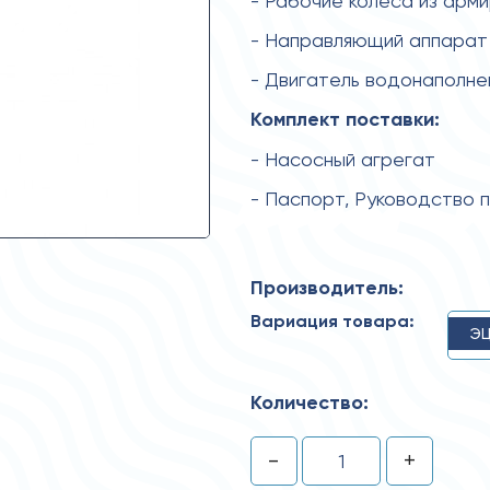
- Рабочие колеса из арм
- Направляющий аппарат 
- Двигатель водонаполн
Комплект поставки:
- Насосный агрегат
- Паспорт, Руководство 
Производитель:
Вариация товара:
ЭЦ
Количество:
-
+