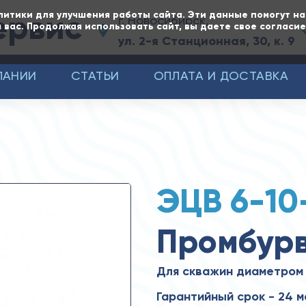
ервис
литики для улучшения работы сайта. Эти данные помогут н
г. Новосибирск,
 вас. Продолжая использовать сайт, вы даете свое согласи
ул. 2-я Станционная, 30, к. 9
ПАНИИ
СТАТЬИ
ОПЛАТА И ДОСТАВКА
ЭЦВ 6-10
Промбур
Для скважин диаметром 
Гарантийный срок - 24 