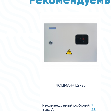
ЛОЦМАН+ L2-25
1…
Рекомендуемый рабочий
ток, А
25