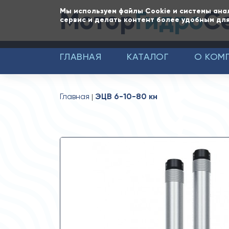
Мотор
Гидро
С
Мы используем файлы Cookie и системы ана
сервис и делать контент более удобным для
ГЛАВНАЯ
КАТАЛОГ
О КОМ
Главная
ЭЦВ 6-10-80 кн