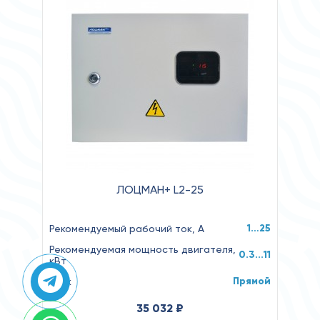
ЛОЦМАН+ L2-25
1…25
Рекомендуемый рабочий ток, А
Рекомендуемая мощность двигателя,
0.3...11
кВт
Прямой
Пуск
35 032 ₽