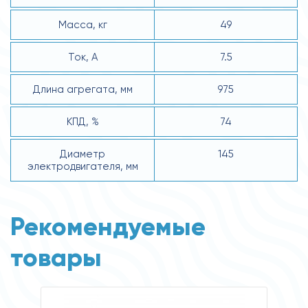
Масса, кг
49
Ток, А
7.5
Длина агрегата, мм
975
КПД, %
74
Диаметр
145
электродвигателя, мм
Рекомендуемые
товары