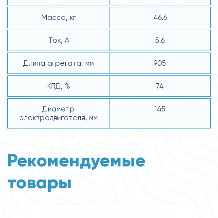
Масса, кг
46.6
Ток, А
5.6
Длина агрегата, мм
905
КПД, %
74
Диаметр
145
электродвигателя, мм
Рекомендуемые
товары