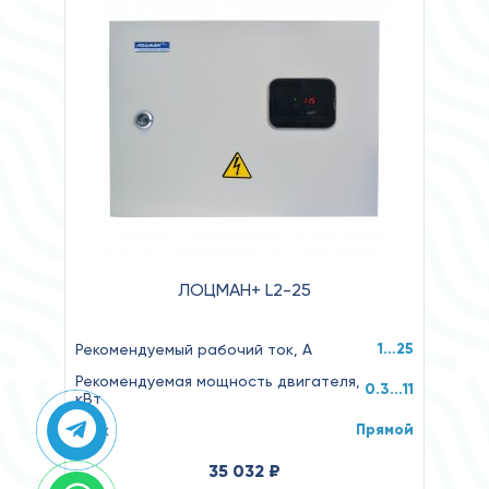
ЛОЦМАН+ L2-25
1…25
Рекомендуемый рабочий ток, А
Рекомендуемая мощность двигателя,
0.3...11
кВт
Прямой
Пуск
35 032 ₽