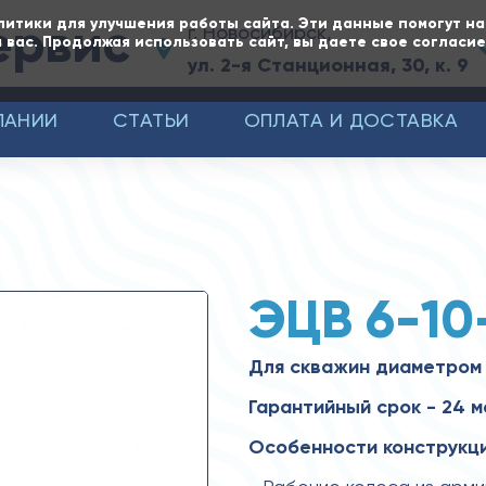
ервис
литики для улучшения работы сайта. Эти данные помогут н
г. Новосибирск,
 вас. Продолжая использовать сайт, вы даете свое согласи
ул. 2-я Станционная, 30, к. 9
ПАНИИ
СТАТЬИ
ОПЛАТА И ДОСТАВКА
ЭЦВ 6-10
Для скважин диаметром 
Гарантийный срок - 24 
Особенности конструкци