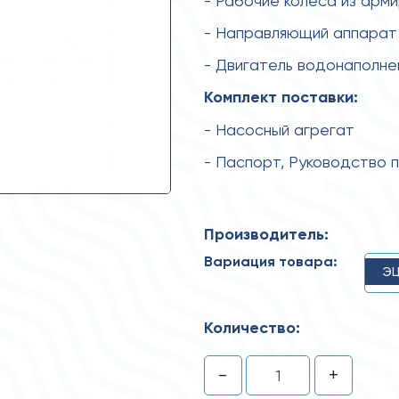
- Рабочие колеса из арм
- Направляющий аппарат 
- Двигатель водонаполн
Комплект поставки:
- Насосный агрегат
- Паспорт, Руководство 
Производитель:
Вариация товара:
ЭЦ
Количество:
-
+