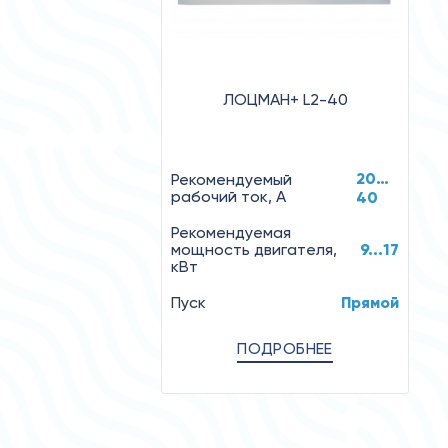
ЛОЦМАН+ L2-40
20…
Рекомендуемый
рабочий ток, А
40
Рекомендуемая
мощность двигателя,
9...17
кВт
Пуск
Прямой
ПОДРОБНЕЕ