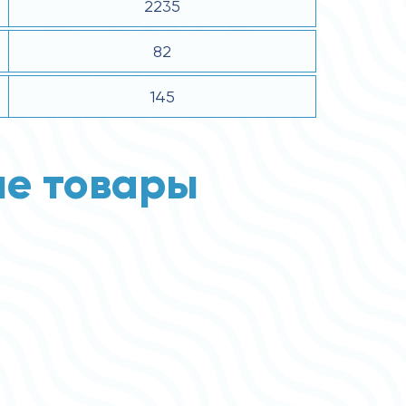
2235
82
145
е товары