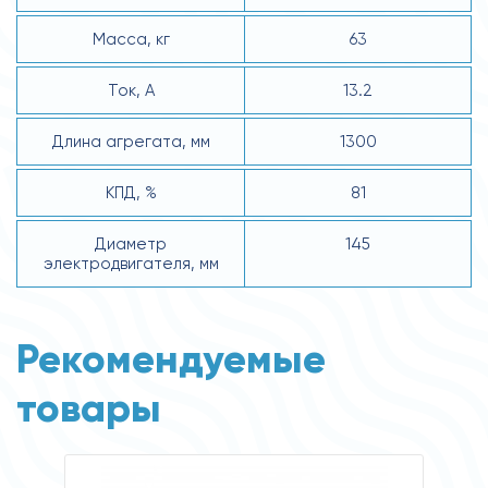
Масса, кг
63
Ток, А
13.2
Длина агрегата, мм
1300
КПД, %
81
Диаметр
145
электродвигателя, мм
Рекомендуемые
товары