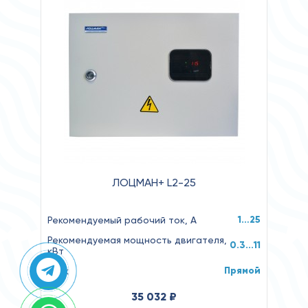
ЛОЦМАН+ L2-25
1…25
Рекомендуемый рабочий ток, А
Рекомендуемая мощность двигателя,
0.3...11
кВт
Прямой
Пуск
35 032 ₽