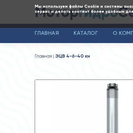
Мотор
Гидро
С
Мы используем файлы Cookie и системы ана
сервис и делать контент более удобным для
ГЛАВНАЯ
КАТАЛОГ
О КОМ
Главная
ЭЦВ 4-6-40 кн