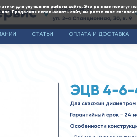
ервис
литики для улучшения работы сайта. Эти данные помогут н
г. Новосибирск,
 вас. Продолжая использовать сайт, вы даете свое согласи
ул. 2-я Станционная, 30, к. 9
ПАНИИ
СТАТЬИ
ОПЛАТА И ДОСТАВКА
ЭЦВ 4-6-
Для скважин диаметром 
Гарантийный срок - 24 
Особенности конструкци