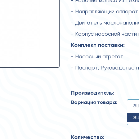
- Рабочие колеса из тех
- Направляющий аппарат 
- Двигатель маслонаполн
- Корпус насосной части
Комплект поставки:
- Насосный агрегат
- Паспорт, Руководство 
Производитель:
Вариация товара:
ЭЦ
ЭЦ
Количество: