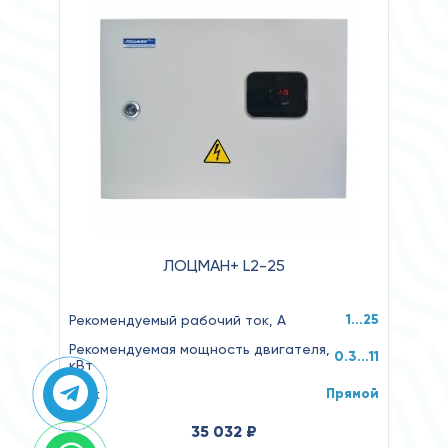
ЛОЦМАН+ L2-25
1…25
Рекомендуемый рабочий ток, А
Рекомендуемая мощность двигателя,
0.3...11
кВт
Прямой
Пуск
35 032 ₽