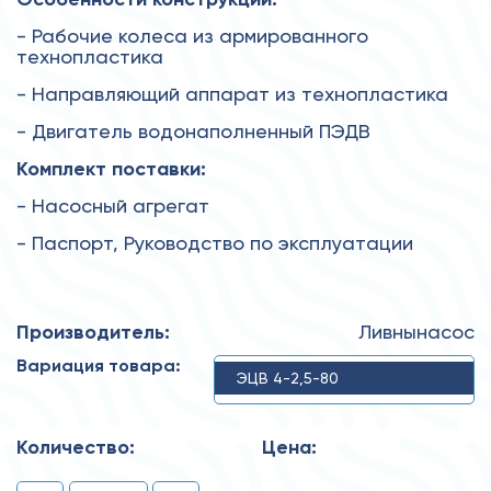
- Рабочие колеса из армированного
технопластика
- Направляющий аппарат из технопластика
- Двигатель водонаполненный ПЭДВ
Комплект поставки:
- Насосный агрегат
- Паспорт, Руководство по эксплуатации
Производитель:
Ливнынасос
Вариация товара:
ЭЦВ 4-2,5-80
Количество:
Цена: