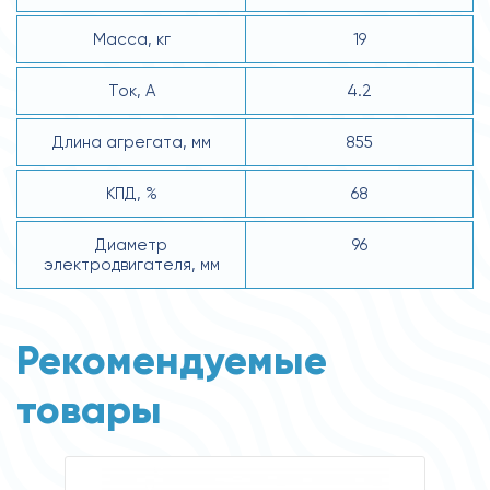
Масса, кг
19
Ток, А
4.2
Длина агрегата, мм
855
КПД, %
68
Диаметр
96
электродвигателя, мм
Рекомендуемые
товары