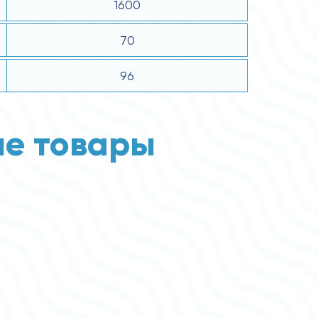
1600
70
96
е товары