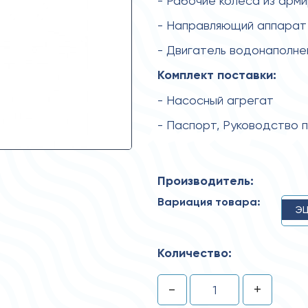
- Рабочие колеса из арм
- Направляющий аппарат 
- Двигатель водонаполн
Комплект поставки:
- Насосный агрегат
- Паспорт, Руководство 
Производитель:
Вариация товара:
ЭЦ
Количество:
-
+