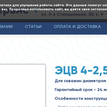
ервис
литики для улучшения работы сайта. Эти данные помогут н
г. Новосибирск,
 вас. Продолжая использовать сайт, вы даете свое согласи
ул. 2-я Станционная, 30, к. 9
ПАНИИ
СТАТЬИ
ОПЛАТА И ДОСТАВКА
ЭЦВ 4-2,
Для скважин диаметром 
Гарантийный срок - 24 
Особенности конструкци