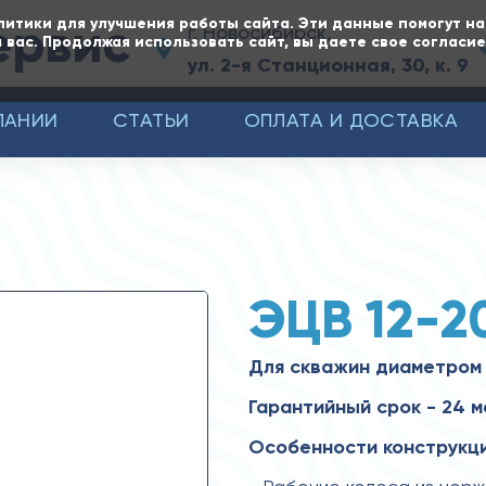
ервис
литики для улучшения работы сайта. Эти данные помогут н
г. Новосибирск,
 вас. Продолжая использовать сайт, вы даете свое согласи
ул. 2-я Станционная, 30, к. 9
ПАНИИ
СТАТЬИ
ОПЛАТА И ДОСТАВКА
ЭЦВ 12-2
Для скважин диаметром
Гарантийный срок - 24 
Особенности конструкци