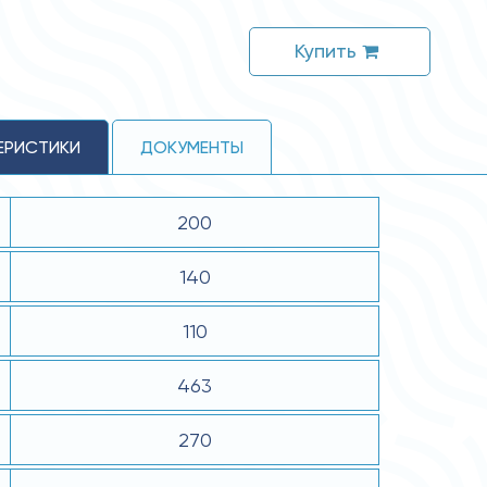
Купить
ЕРИСТИКИ
ДОКУМЕНТЫ
200
140
110
463
270