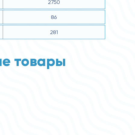
2750
86
281
е товары