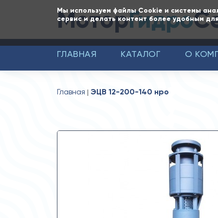
Мотор
Гидро
С
Мы используем файлы Cookie и системы ана
сервис и делать контент более удобным для
ГЛАВНАЯ
КАТАЛОГ
О КОМ
Главная
ЭЦВ 12-200-140 нро