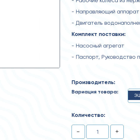
- Рабочие колеса из нер
- Направляющий аппарат
- Двигатель водонаполн
Комплект поставки:
- Насосный агрегат
- Паспорт, Руководство 
Производитель:
Вариация товара:
ЭЦ
Количество:
-
+