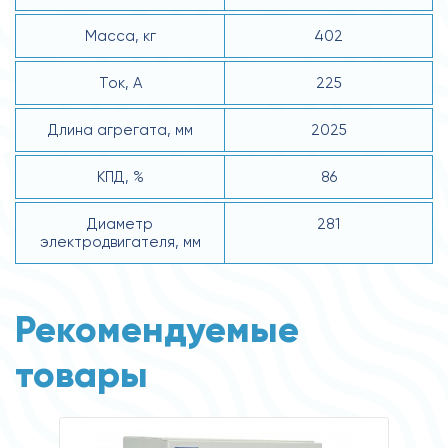
Масса, кг
402
Ток, А
225
Длина агрегата, мм
2025
КПД, %
86
Диаметр
281
электродвигателя, мм
Рекомендуемые
товары