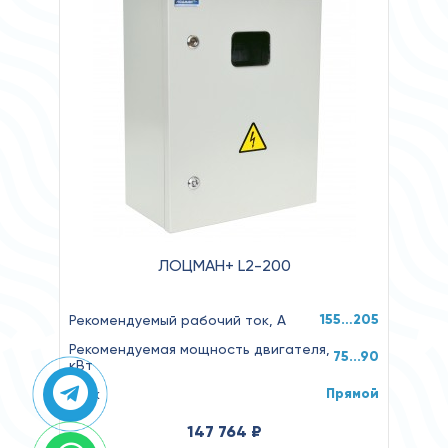
ЛОЦМАН+ L2-200
155…205
Рекомендуемый рабочий ток, А
Рекомендуемая мощность двигателя,
75...90
кВт
Прямой
Пуск
147 764 ₽