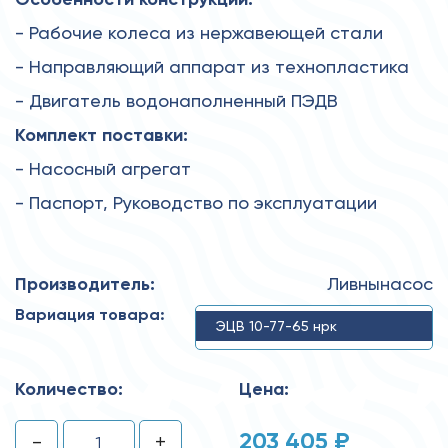
- Рабочие колеса из нержавеющей стали
- Направляющий аппарат из технопластика
- Двигатель водонаполненный ПЭДВ
Комплект поставки:
- Насосный агрегат
- Паспорт, Руководство по эксплуатации
Производитель:
Ливнынасос
Вариация товара:
ЭЦВ 10-77-65 нрк
Количество:
Цена:
203 405 ₽
-
+