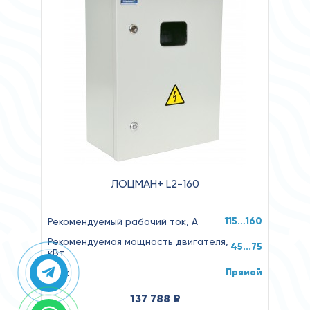
ЛОЦМАН+ L2-160
115…160
Рекомендуемый рабочий ток, А
Рекомендуемая мощность двигателя,
45...75
кВт
Прямой
Пуск
137 788 ₽