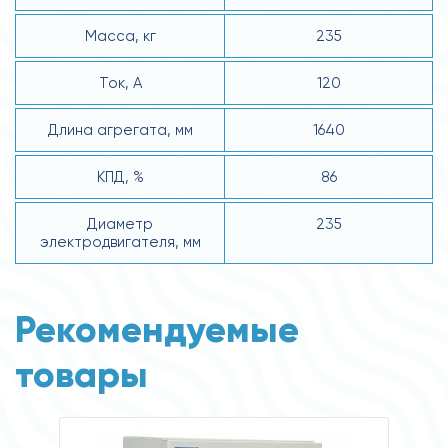
Масса, кг
235
Ток, А
120
Длина агрегата, мм
1640
КПД, %
86
Диаметр
235
электродвигателя, мм
Рекомендуемые
товары