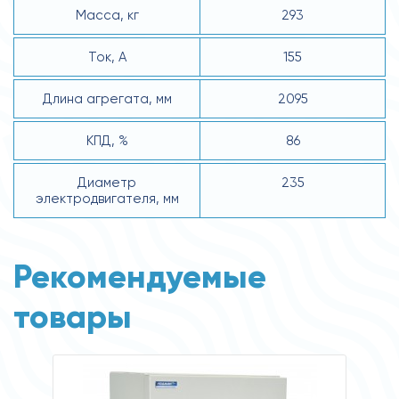
Масса, кг
293
Ток, А
155
Длина агрегата, мм
2095
КПД, %
86
Диаметр
235
электродвигателя, мм
Рекомендуемые
товары