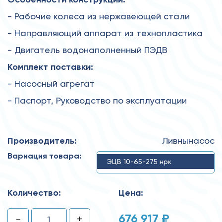
- Рабочие колеса из нержавеющей стали
- Направляющий аппарат из технопластика
- Двигатель водонаполненный ПЭДВ
Комплект поставки:
- Насосный агрегат
- Паспорт, Руководство по эксплуатации
Производитель:
Ливнынасос
Вариация товара:
ЭЦВ 10-65-275 нрк
Количество:
Цена:
676 917 ₽
-
+