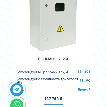
ЛОЦМАН+ L2-200
155…205
Рекомендуемый рабочий ток, А
Рекомендуемая мощность двигателя,
75...90
кВт
Прямой
Пуск
147 764 ₽