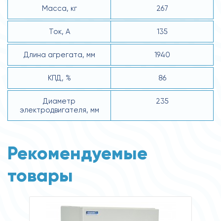
Масса, кг
267
Ток, А
135
Длина агрегата, мм
1940
КПД, %
86
Диаметр
235
электродвигателя, мм
Рекомендуемые
товары