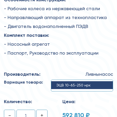
- Рабочие колеса из нержавеющей стали
- Направляющий аппарат из технопластика
- Двигатель водонаполненный ПЭДВ
Комплект поставки:
- Насосный агрегат
- Паспорт, Руководство по эксплуатации
Производитель:
Ливнынасос
Вариация товара:
ЭЦВ 10-65-250 нрк
Количество:
Цена:
592 810 ₽
-
+