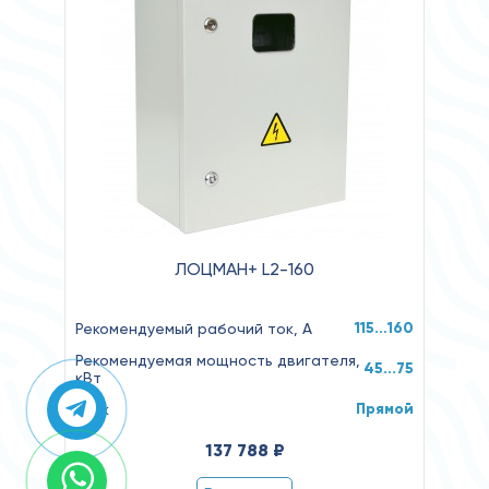
ЛОЦМАН+ L2-160
115…160
Рекомендуемый рабочий ток, А
Рекомендуемая мощность двигателя,
45...75
кВт
Прямой
Пуск
137 788 ₽