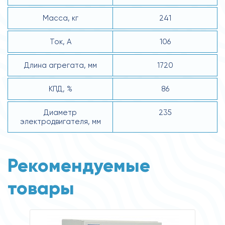
Масса, кг
241
Ток, А
106
Длина агрегата, мм
1720
КПД, %
86
Диаметр
235
электродвигателя, мм
Рекомендуемые
товары