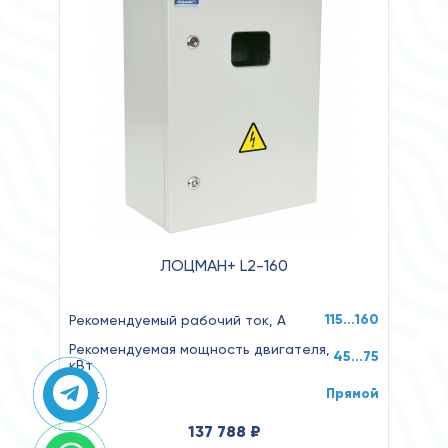
ЛОЦМАН+ L2-160
115…160
Рекомендуемый рабочий ток, А
Рекомендуемая мощность двигателя,
45...75
кВт
Прямой
Пуск
137 788 ₽