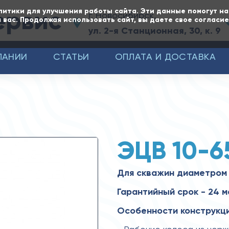
ервис
литики для улучшения работы сайта. Эти данные помогут н
г. Новосибирск,
 вас. Продолжая использовать сайт, вы даете свое согласи
ул. 2-я Станционная, 30, к. 9
ПАНИИ
СТАТЬИ
ОПЛАТА И ДОСТАВКА
ЭЦВ 10-6
Для скважин диаметром
Гарантийный срок - 24 
Особенности конструкци