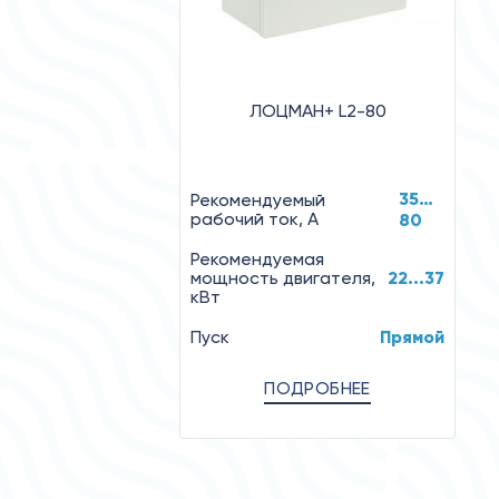
ЛОЦМАН+ L2-80
35…
Рекомендуемый
рабочий ток, А
80
Рекомендуемая
мощность двигателя,
22...37
кВт
Пуск
Прямой
ПОДРОБНЕЕ