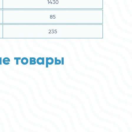
1430
85
235
е товары