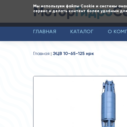
Мотор
Гидро
С
Мы используем файлы Cookie и системы ана
сервис и делать контент более удобным для
ГЛАВНАЯ
КАТАЛОГ
О КОМ
Главная
ЭЦВ 10-65-125 нрк