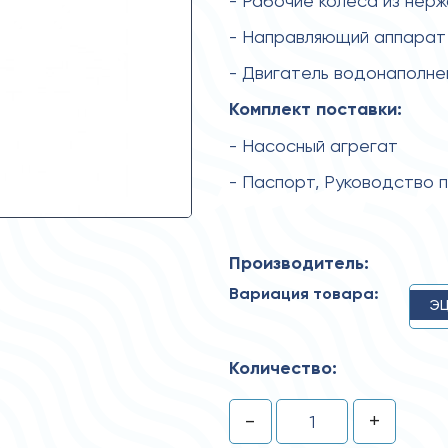
- Рабочие колеса из нер
- Направляющий аппарат 
- Двигатель водонаполн
Комплект поставки:
- Насосный агрегат
- Паспорт, Руководство 
Производитель:
Вариация товара:
ЭЦ
Количество:
-
+