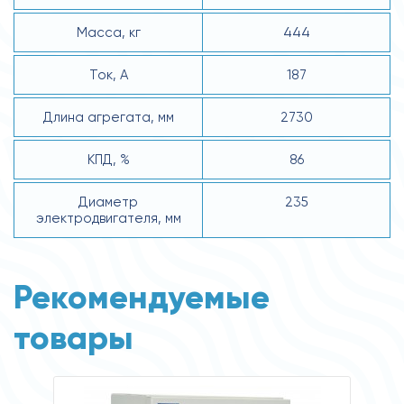
Масса, кг
444
Ток, А
187
Длина агрегата, мм
2730
КПД, %
86
Диаметр
235
электродвигателя, мм
Рекомендуемые
товары