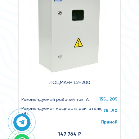
ЛОЦМАН+ L2-200
155…205
Рекомендуемый рабочий ток, А
Рекомендуемая мощность двигателя,
75...90
кВт
Прямой
Пуск
147 764 ₽